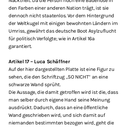
Nacktheit. Da die Person noch eine Badehose in
den Farben einer anderen Nation trägt, ist sie
dennoch nicht staatenlos. Vor dem Hintergrund
der Weltkugel mit einigen bewohnten Ländern im
Umriss, gewährt das deutsche Boot Asylzuflucht
für politisch Verfolgte; wie in Artikel 16a
garantiert.
Artikel 17 – Luca Schäffner
Auf der hier dargestellten Platte ist eine Figur zu
sehen, die den Schriftzug „SO NICHT“ an eine
schwarze Wand sprüht.
Die Aussage, die damit getroffen wird ist die, dass
man selber durch eigene Hand seine Meinung
ausdrückt. Dadurch, dass an eine öffentliche
Wand geschrieben wird, und sich damit auf
niemanden bestimmten bezogen wird, geht die