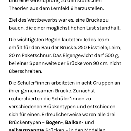
und eine Verknüpfung zu den statischen
Theorien aus dem Lernfeld 6 herzustellen.
Ziel des Wettbewerbs war es, eine Brücke zu
bauen, die einer möglichst hohen Last standhält.
Die wichtigsten Regeln lauteten: Jedes Team
erhält für den Bau der Brücke: 250 Eisstiele; Leim;
20 m Paketschnur. Das Eigengewicht darf 500 g,
bei einer Spannweite der Brücke von 90 cm. nicht
überschreiten.
Die Schüler*innen arbeiteten in acht Gruppen an
ihrer gemeinsamen Brücke. Zunächst
recherchierten die Schüler*innen zu
verschiedenen Brückentypen und entschieden
sich für einen. Erfreulicherweise waren alle drei
Brückentypen –
Bogen-
,
Balken-
und
seilverspannte
Brücken – in den Modellen