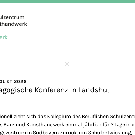
UGUST 2026
agogische Konferenz in Landshut
tionell zieht sich das Kollegium des Beruflichen Schulzen
s Bau- und Kunsthandwerk einmal jährlich für 2 Tage in e
gszentrum in Südbayern zurück, um Schulentwicklung,