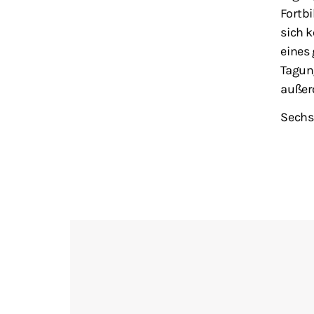
Fortbi
sich 
eines
Tagun
außer
Sechs