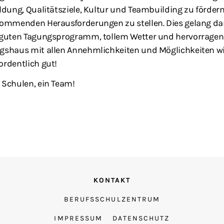
ldung, Qualitätsziele, Kultur und Teambuilding zu förder
kommenden Herausforderungen zu stellen. Dies gelang d
 guten Tagungsprogramm, tollem Wetter und hervorrag
gshaus mit allen Annehmlichkeiten und Möglichkeiten w
ordentlich gut!
 Schulen, ein Team!
KONTAKT
BERUFSSCHULZENTRUM
IMPRESSUM
DATENSCHUTZ